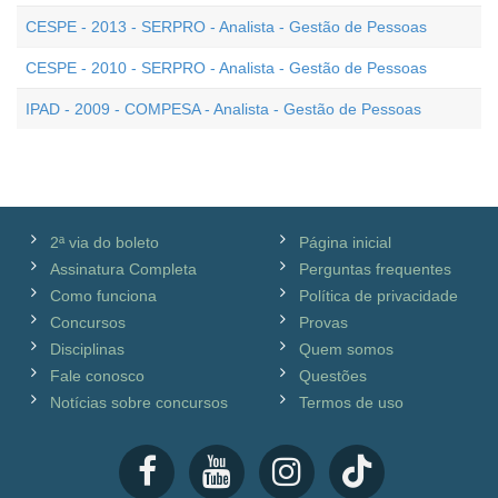
CESPE - 2013 - SERPRO - Analista - Gestão de Pessoas
CESPE - 2010 - SERPRO - Analista - Gestão de Pessoas
IPAD - 2009 - COMPESA - Analista - Gestão de Pessoas
2ª via do boleto
Página inicial
Assinatura Completa
Perguntas frequentes
Como funciona
Política de privacidade
Concursos
Provas
Disciplinas
Quem somos
Fale conosco
Questões
Notícias sobre concursos
Termos de uso