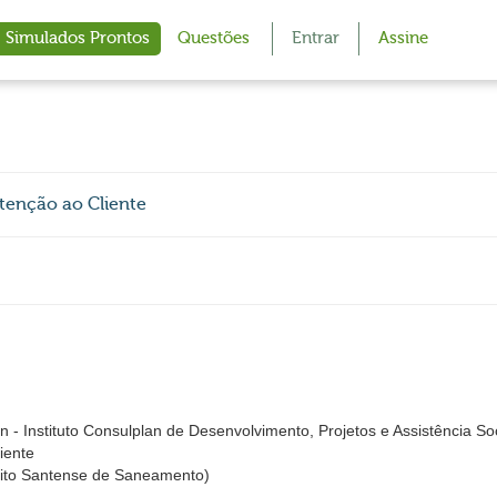
Simulados Prontos
Questões
Entrar
Assine
enção ao Cliente
 Instituto Consulplan de Desenvolvimento, Projetos e Assistência Soc
iente
ito Santense de Saneamento)