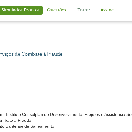
Simulados Prontos
Questões
Entrar
Assine
rviços de Combate à Fraude
 Instituto Consulplan de Desenvolvimento, Projetos e Assistência Soc
Combate à Fraude
ito Santense de Saneamento)