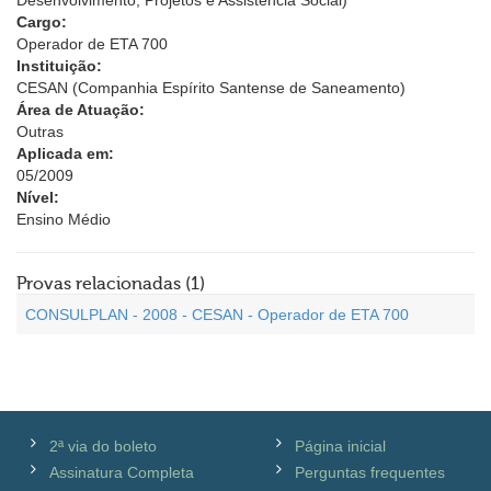
Desenvolvimento, Projetos e Assistência Social)
Cargo:
Operador de ETA 700
Instituição:
CESAN (Companhia Espírito Santense de Saneamento)
Área de Atuação:
Outras
Aplicada em:
05/2009
Nível:
Ensino Médio
Provas relacionadas (1)
CONSULPLAN - 2008 - CESAN - Operador de ETA 700
2ª via do boleto
Página inicial
Assinatura Completa
Perguntas frequentes