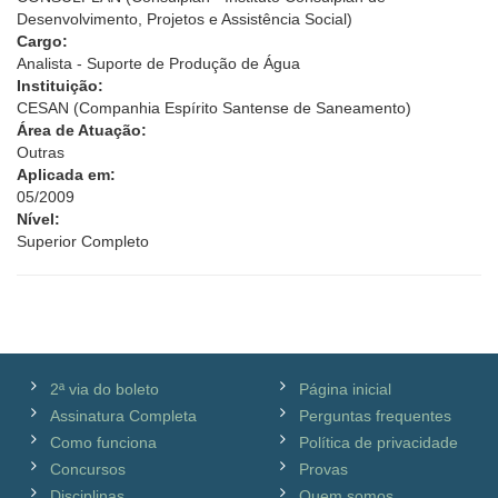
Desenvolvimento, Projetos e Assistência Social)
Cargo:
Analista - Suporte de Produção de Água
Instituição:
CESAN (Companhia Espírito Santense de Saneamento)
Área de Atuação:
Outras
Aplicada em:
05/2009
Nível:
Superior Completo
2ª via do boleto
Página inicial
Assinatura Completa
Perguntas frequentes
Como funciona
Política de privacidade
Concursos
Provas
Disciplinas
Quem somos