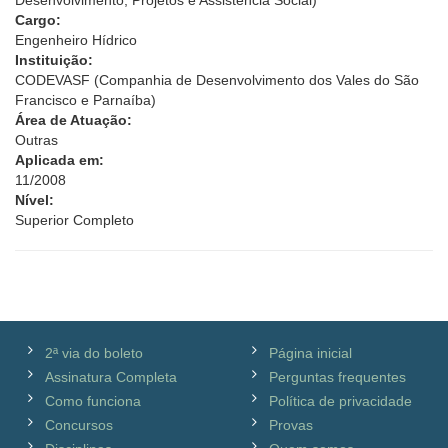
Desenvolvimento, Projetos e Assistência Social)
Cargo:
Engenheiro Hídrico
Instituição:
CODEVASF (Companhia de Desenvolvimento dos Vales do São
Francisco e Parnaíba)
Área de Atuação:
Outras
Aplicada em:
11/2008
Nível:
Superior Completo
2ª via do boleto
Página inicial
Assinatura Completa
Perguntas frequentes
Como funciona
Política de privacidade
Concursos
Provas