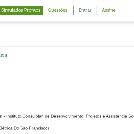
Simulados Prontos
Questões
Entrar
Assine
ica
 Instituto Consulplan de Desenvolvimento, Projetos e Assistência Soc
létrica Do São Francisco)