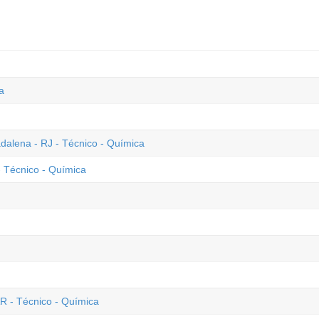
a
alena - RJ - Técnico - Química
Técnico - Química
- Técnico - Química