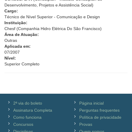
Desenvolvimento, Projetos e Assistência Social)
Cargo:
Técnico de Nível Superior - Comunicação e Design
Instituição:
Chesf (Companhia Hidro Elétrica Do São Francisco)
Área de Atuação:
Outras
Aplicada em:
07/2007
Nível:
Superior Completo
2ª via do boleto
Página inicial
Assinatura Completa
Perguntas frequentes
Como funciona
Política de privacidade
Concursos
Provas
Disciplinas
Quem somos