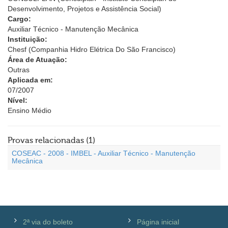
Desenvolvimento, Projetos e Assistência Social)
Cargo:
Auxiliar Técnico - Manutenção Mecânica
Instituição:
Chesf (Companhia Hidro Elétrica Do São Francisco)
Área de Atuação:
Outras
Aplicada em:
07/2007
Nível:
Ensino Médio
Provas relacionadas (1)
COSEAC - 2008 - IMBEL - Auxiliar Técnico - Manutenção
Mecânica
2ª via do boleto
Página inicial