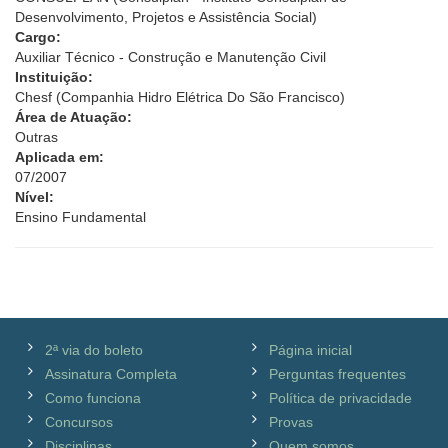
Desenvolvimento, Projetos e Assistência Social)
Cargo:
Auxiliar Técnico - Construção e Manutenção Civil
Instituição:
Chesf (Companhia Hidro Elétrica Do São Francisco)
Área de Atuação:
Outras
Aplicada em:
07/2007
Nível:
Ensino Fundamental
2ª via do boleto
Página inicial
Assinatura Completa
Perguntas frequentes
Como funciona
Política de privacidade
Concursos
Provas
Disciplinas
Quem somos