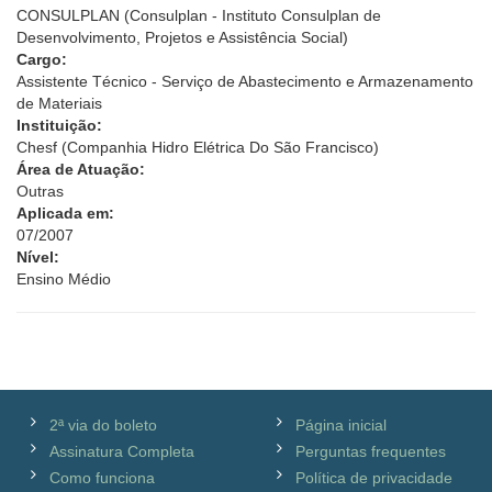
CONSULPLAN (Consulplan - Instituto Consulplan de
Desenvolvimento, Projetos e Assistência Social)
Cargo:
Assistente Técnico - Serviço de Abastecimento e Armazenamento
de Materiais
Instituição:
Chesf (Companhia Hidro Elétrica Do São Francisco)
Área de Atuação:
Outras
Aplicada em:
07/2007
Nível:
Ensino Médio
2ª via do boleto
Página inicial
Assinatura Completa
Perguntas frequentes
Como funciona
Política de privacidade