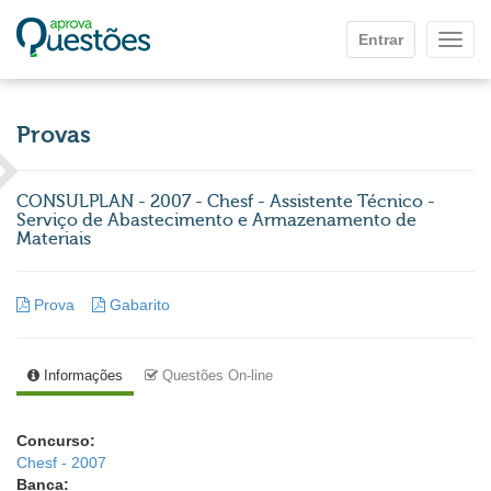
Ir para o conteúdo principal
Entrar
Mostr
Provas
CONSULPLAN - 2007 - Chesf - Assistente Técnico -
Serviço de Abastecimento e Armazenamento de
Materiais
Prova
Gabarito
Informações
Questões On-line
Concurso:
Chesf - 2007
Banca: