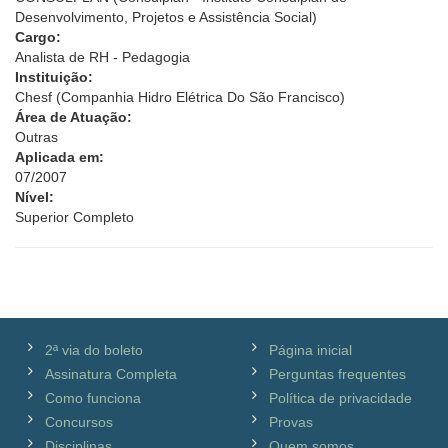
Desenvolvimento, Projetos e Assistência Social)
Cargo:
Analista de RH - Pedagogia
Instituição:
Chesf (Companhia Hidro Elétrica Do São Francisco)
Área de Atuação:
Outras
Aplicada em:
07/2007
Nível:
Superior Completo
2ª via do boleto
Página inicial
Assinatura Completa
Perguntas frequentes
Como funciona
Política de privacidade
Concursos
Provas
Disciplinas
Quem somos