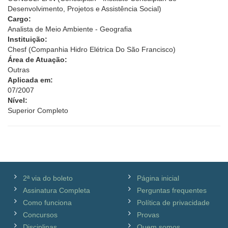
Desenvolvimento, Projetos e Assistência Social)
Cargo:
Analista de Meio Ambiente - Geografia
Instituição:
Chesf (Companhia Hidro Elétrica Do São Francisco)
Área de Atuação:
Outras
Aplicada em:
07/2007
Nível:
Superior Completo
2ª via do boleto
Página inicial
Assinatura Completa
Perguntas frequentes
Como funciona
Política de privacidade
Concursos
Provas
Disciplinas
Quem somos