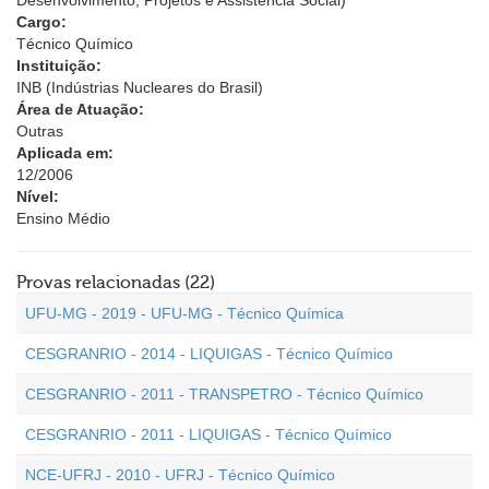
Desenvolvimento, Projetos e Assistência Social)
Cargo:
Técnico Químico
Instituição:
INB (Indústrias Nucleares do Brasil)
Área de Atuação:
Outras
Aplicada em:
12/2006
Nível:
Ensino Médio
Provas relacionadas (22)
UFU-MG - 2019 - UFU-MG - Técnico Química
CESGRANRIO - 2014 - LIQUIGAS - Técnico Químico
CESGRANRIO - 2011 - TRANSPETRO - Técnico Químico
CESGRANRIO - 2011 - LIQUIGAS - Técnico Químico
NCE-UFRJ - 2010 - UFRJ - Técnico Químico