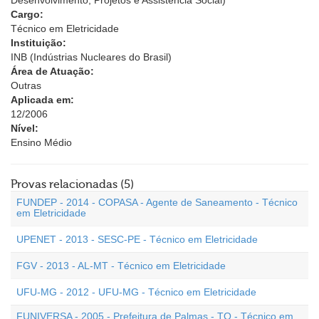
Desenvolvimento, Projetos e Assistência Social)
Cargo:
Técnico em Eletricidade
Instituição:
INB (Indústrias Nucleares do Brasil)
Área de Atuação:
Outras
Aplicada em:
12/2006
Nível:
Ensino Médio
Provas relacionadas (5)
FUNDEP - 2014 - COPASA - Agente de Saneamento - Técnico
em Eletricidade
UPENET - 2013 - SESC-PE - Técnico em Eletricidade
FGV - 2013 - AL-MT - Técnico em Eletricidade
UFU-MG - 2012 - UFU-MG - Técnico em Eletricidade
FUNIVERSA - 2005 - Prefeitura de Palmas - TO - Técnico em