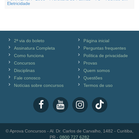
Eletricidade
2ª via do boleto
Página inicial
Assinatura Completa
Perguntas frequentes
Como funciona
Política de privacidade
Concursos
Provas
Disciplinas
Quem somos
Fale conosco
Questões
Notícias sobre concursos
Termos de uso
© Aprova Concursos - Al. Dr. Carlos de Carvalho, 1482 - Curitiba,
PR -
0800 727 6282