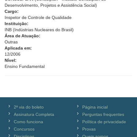
Desenvolvimento, Projetos e Assistência Social)
Cargo:
Inspetor de Controle de Qualidade
Instituição:
INB (Indústrias Nucleares do Brasil)
Área de Atuação:
Outras
Aplicada em:
12/2006
Nível:
Ensino Fundamental
2ª via do boleto
Página inicial
Assinatura Completa
Perguntas frequentes
Como funciona
Política de privacidade
Concursos
Provas
Disciplinas
Quem somos