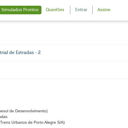
Simulados Prontos
Questões
Entrar
Assine
ial de Estradas - 2
sul de Desenvolvimento)
radas
ens Urbanos de Porto Alegre S/A)