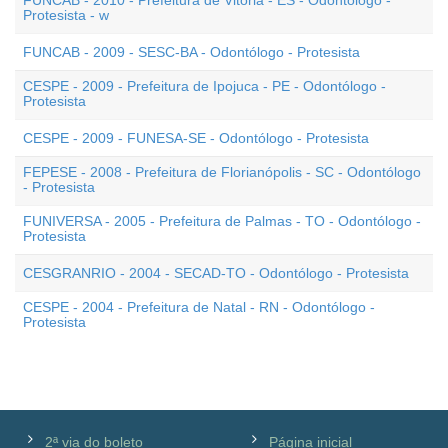
FUNCAB - 2010 - Prefeitura de Vitória - ES - Odontólogo -
Protesista - w
FUNCAB - 2009 - SESC-BA - Odontólogo - Protesista
CESPE - 2009 - Prefeitura de Ipojuca - PE - Odontólogo -
Protesista
CESPE - 2009 - FUNESA-SE - Odontólogo - Protesista
FEPESE - 2008 - Prefeitura de Florianópolis - SC - Odontólogo
- Protesista
FUNIVERSA - 2005 - Prefeitura de Palmas - TO - Odontólogo -
Protesista
CESGRANRIO - 2004 - SECAD-TO - Odontólogo - Protesista
CESPE - 2004 - Prefeitura de Natal - RN - Odontólogo -
Protesista
2ª via do boleto
Página inicial