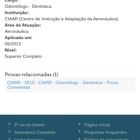
Cargo:
Odontólogo - Dentística
Instituição:
CIAAR (Centro de Instrução e Adaptação da Aeronáutica)
Área de Atuação:
Aeronáutica
Aplicada em:
06/2013
Nível:
Superior Completo
Provas relacionadas (1)
CIAAR - 2013 - CIAAR - Odontólogo - Dentística - Prova
Comentada
2ª via do boleto
Página inicial
Assinatura Completa
Perguntas frequentes
Como funciona
Política de privacidade