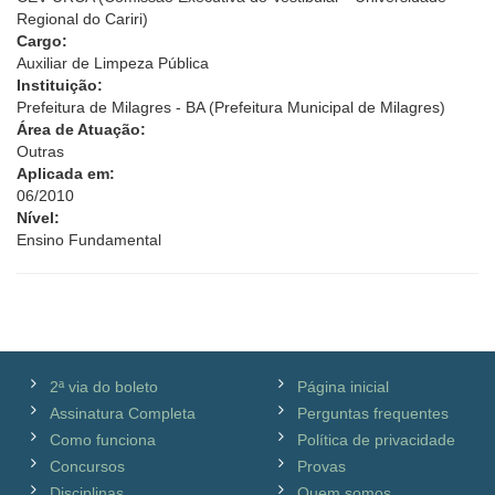
Regional do Cariri)
Cargo:
Auxiliar de Limpeza Pública
Instituição:
Prefeitura de Milagres - BA (Prefeitura Municipal de Milagres)
Área de Atuação:
Outras
Aplicada em:
06/2010
Nível:
Ensino Fundamental
2ª via do boleto
Página inicial
Assinatura Completa
Perguntas frequentes
Como funciona
Política de privacidade
Concursos
Provas
Disciplinas
Quem somos