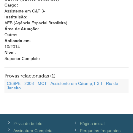
Cargo:
Assistente em C&T 3-I
Instituição:
AEB (Agência Espacial Brasileira)
Área de Atuação:
Outras
Aplicada em:
10/2014
Nível:
Superior Completo
Provas relacionadas (1)
CESPE - 2008 - MCT - Assistente em C&amp;T 3-I - Rio de
Janeiro
2ª via do boleto
Página inicial
Assinatura Completa
Perguntas frequentes