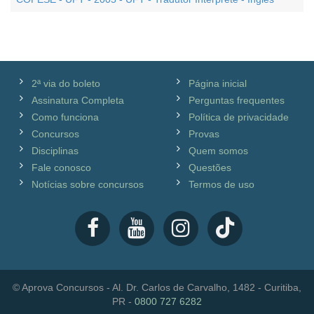
2ª via do boleto
Página inicial
Assinatura Completa
Perguntas frequentes
Como funciona
Política de privacidade
Concursos
Provas
Disciplinas
Quem somos
Fale conosco
Questões
Notícias sobre concursos
Termos de uso
© Aprova Concursos - Al. Dr. Carlos de Carvalho, 1482 - Curitiba,
PR -
0800 727 6282