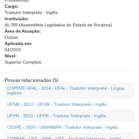
Profissional)
Cargo:
Tradutor Intérprete - Inglês
Instituição:
AL-RR (Assembleia Legislativa do Estado de Roraima)
Área de Atuação:
Outras
Aplicada em:
04/2010
Nível:
Superior Completo
Provas relacionadas (5)
COPEVE-UFAL - 2014 - UFAL - Tradutor Intérprete - Língua
Inglesa
UFSM - 2012 - UFSM - Tradutor Intérprete - Inglês
UFPR - 2010 - UFPR - Tradutor Intérprete - Inglês
CESPE - 2009 - UNIPAMPA - Tradutor Intérprete - Inglês
COPESE - UFT - 2005 - UFT - Tradutor Intérprete - Inglês