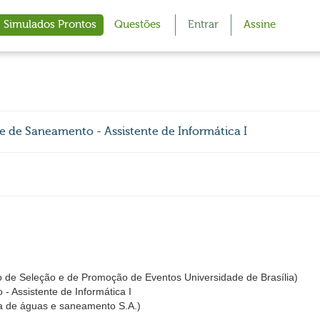
Simulados Prontos
Questões
Entrar
Assine
e de Saneamento - Assistente de Informática I
 de Seleção e de Promoção de Eventos Universidade de Brasília)
- Assistente de Informática I
 de águas e saneamento S.A.)