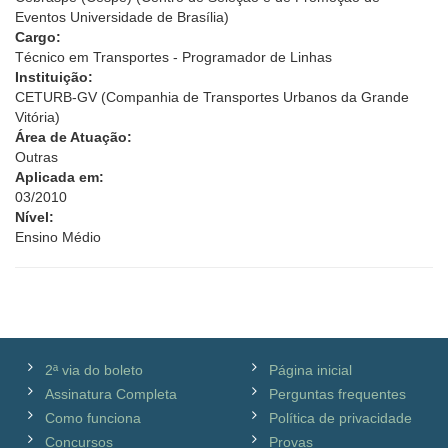
Eventos Universidade de Brasília)
Cargo:
Técnico em Transportes - Programador de Linhas
Instituição:
CETURB-GV (Companhia de Transportes Urbanos da Grande
Vitória)
Área de Atuação:
Outras
Aplicada em:
03/2010
Nível:
Ensino Médio
2ª via do boleto
Página inicial
Assinatura Completa
Perguntas frequentes
Como funciona
Política de privacidade
Concursos
Provas