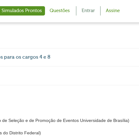
Simulados Prontos
Questões
Entrar
Assine
 para os cargos 4 e 8
 de Seleção e de Promoção de Eventos Universidade de Brasília)
 do Distrito Federal)