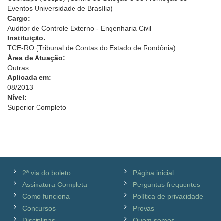
Eventos Universidade de Brasília)
Cargo:
Auditor de Controle Externo - Engenharia Civil
Instituição:
TCE-RO (Tribunal de Contas do Estado de Rondônia)
Área de Atuação:
Outras
Aplicada em:
08/2013
Nível:
Superior Completo
2ª via do boleto
Página inicial
Assinatura Completa
Perguntas frequentes
Como funciona
Política de privacidade
Concursos
Provas
Disciplinas
Quem somos