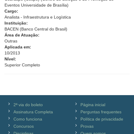
Eventos Universidade de Brasília)
Cargo:
Analista - Infraestrutura e Logística
Instituição:
BACEN (Banco Central do Brasil)
Área de Atuação:
Outras
Aplicada em:
10/2013
Nível:
Superior Completo
2ª via do boleto
Página inicial
Assinatura Completa
Perguntas frequentes
Como funciona
Política de privacidade
Concursos
Provas
Disciplinas
Quem somos