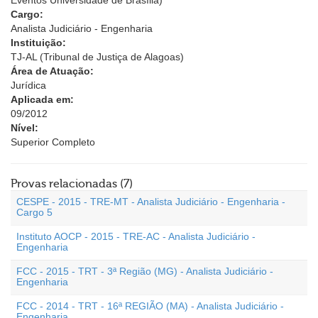
Eventos Universidade de Brasília)
Cargo:
Analista Judiciário - Engenharia
Instituição:
TJ-AL (Tribunal de Justiça de Alagoas)
Área de Atuação:
Jurídica
Aplicada em:
09/2012
Nível:
Superior Completo
Provas relacionadas (7)
CESPE - 2015 - TRE-MT - Analista Judiciário - Engenharia -
Cargo 5
Instituto AOCP - 2015 - TRE-AC - Analista Judiciário -
Engenharia
FCC - 2015 - TRT - 3ª Região (MG) - Analista Judiciário -
Engenharia
FCC - 2014 - TRT - 16ª REGIÃO (MA) - Analista Judiciário -
Engenharia