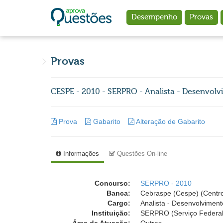
Ir para o conteúdo principal
Desempenho
Provas
Provas
CESPE - 2010 - SERPRO - Analista - Desenvol
Prova
Gabarito
Alteração de Gabarito
Informações
Questões On-line
Concurso:
SERPRO - 2010
Banca:
Cebraspe (Cespe) (Centro
Cargo:
Analista - Desenvolvimen
Instituição:
SERPRO (Serviço Federal