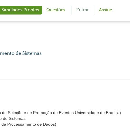
Simulados Prontos
Questões
Entrar
Assine
vimento de Sistemas
 de Seleção e de Promoção de Eventos Universidade de Brasília)
to de Sistemas
 de Processamento de Dados)