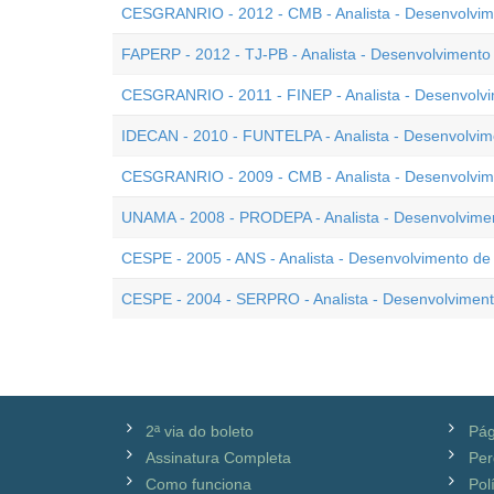
CESGRANRIO - 2012 - CMB - Analista - Desenvolvim
FAPERP - 2012 - TJ-PB - Analista - Desenvolvimento
CESGRANRIO - 2011 - FINEP - Analista - Desenvolv
IDECAN - 2010 - FUNTELPA - Analista - Desenvolvim
CESGRANRIO - 2009 - CMB - Analista - Desenvolvim
UNAMA - 2008 - PRODEPA - Analista - Desenvolvime
CESPE - 2005 - ANS - Analista - Desenvolvimento de
CESPE - 2004 - SERPRO - Analista - Desenvolvimen
2ª via do boleto
Pág
Assinatura Completa
Per
Como funciona
Pol