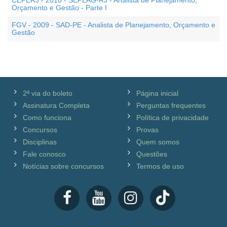
CEPERJ - 2010 - SEPLAG-RJ - Analista de Planejamento,
Orçamento e Gestão - Parte I
FGV - 2009 - SAD-PE - Analista de Planejamento, Orçamento e
Gestão
2ª via do boleto
Página inicial
Assinatura Completa
Perguntas frequentes
Como funciona
Política de privacidade
Concursos
Provas
Disciplinas
Quem somos
Fale conosco
Questões
Notícias sobre concursos
Termos de uso