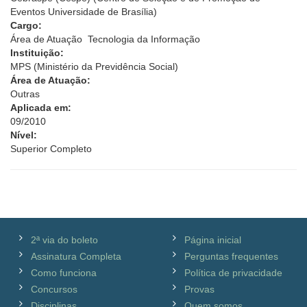
Eventos Universidade de Brasília)
Cargo:
Área de Atuação  Tecnologia da Informação
Instituição:
MPS (Ministério da Previdência Social)
Área de Atuação:
Outras
Aplicada em:
09/2010
Nível:
Superior Completo
2ª via do boleto
Página inicial
Assinatura Completa
Perguntas frequentes
Como funciona
Política de privacidade
Concursos
Provas
Disciplinas
Quem somos