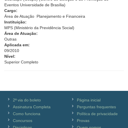
Eventos Universidade de Brasília)
Cargo:
Área de Atuação  Planejamento e Financeira
Instituição:
MPS (Ministério da Previdência Social)
Área de Atuação:
Outras
Aplicada em:
09/2010
Nível:
Superior Completo
2ª via do boleto
Página inicial
Assinatura Completa
Perguntas frequentes
Como funciona
Política de privacidade
Concursos
Provas
Disciplinas
Quem somos