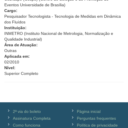
Eventos Universidade de Brasília)
Cargo:
Pesquisador Tecnologista - Tecnologia de Medidas em Dinâmica
dos Fluídos
Instituição:
INMETRO (Instituto Nacional de Metrologia, Normalização e
Qualidade Industrial)
Área de Atuação:
Outras
Aplicada em:
02/2010
Nível:
Superior Completo
2ª via do boleto
Página inicial
Assinatura Completa
Perguntas frequentes
Como funciona
Política de privacidade