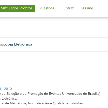
Simulados Prontos
Questões
Entrar
Assine
oscopia Eletrônica
 01-2010
 de Seleção e de Promoção de Eventos Universidade de Brasília)
 Eletrônica
al de Metrologia, Normalização e Qualidade Industrial)