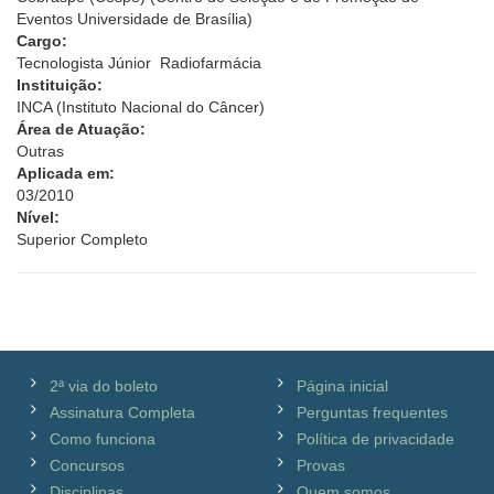
Eventos Universidade de Brasília)
Cargo:
Tecnologista Júnior  Radiofarmácia
Instituição:
INCA (Instituto Nacional do Câncer)
Área de Atuação:
Outras
Aplicada em:
03/2010
Nível:
Superior Completo
2ª via do boleto
Página inicial
Assinatura Completa
Perguntas frequentes
Como funciona
Política de privacidade
Concursos
Provas
Disciplinas
Quem somos