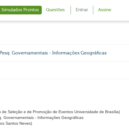
Simulados Prontos
Questões
Entrar
Assine
e Pesq. Governamentais - Informações Geográficas
 de Seleção e de Promoção de Eventos Universidade de Brasília)
. Governamentais - Informações Geográficas
dos Santos Neves)