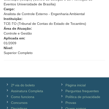
Eventos Universidade de Brasília)
Cargo:
Analista de Controle Externo - Engenharia Ambiental
Instituição:
TCE-TO (Tribunal de Contas do Estado de Tocantins)
Área de Atuação:
Controle e Gestão
Aplicada em:
01/2009
Nível:
Superior Completo
2ª via do boleto
Página inicial
Assinatura Completa
Perguntas frequentes
Como funciona
Política de privacidade
Concursos
Provas
Disciplinas
Quem somos