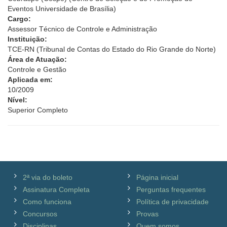
Eventos Universidade de Brasília)
Cargo:
Assessor Técnico de Controle e Administração
Instituição:
TCE-RN (Tribunal de Contas do Estado do Rio Grande do Norte)
Área de Atuação:
Controle e Gestão
Aplicada em:
10/2009
Nível:
Superior Completo
2ª via do boleto
Página inicial
Assinatura Completa
Perguntas frequentes
Como funciona
Política de privacidade
Concursos
Provas
Disciplinas
Quem somos