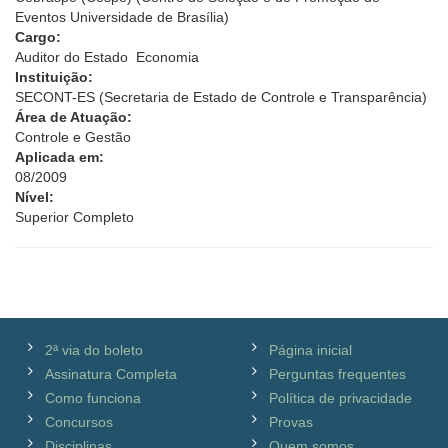
Eventos Universidade de Brasília)
Cargo:
Auditor do Estado  Economia
Instituição:
SECONT-ES (Secretaria de Estado de Controle e Transparência)
Área de Atuação:
Controle e Gestão
Aplicada em:
08/2009
Nível:
Superior Completo
2ª via do boleto
Página inicial
Assinatura Completa
Perguntas frequentes
Como funciona
Política de privacidade
Concursos
Provas
Disciplinas
Quem somos