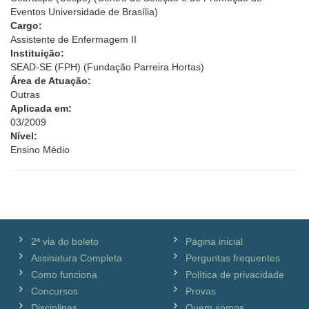
Eventos Universidade de Brasília)
Cargo:
Assistente de Enfermagem II
Instituição:
SEAD-SE (FPH) (Fundação Parreira Hortas)
Área de Atuação:
Outras
Aplicada em:
03/2009
Nível:
Ensino Médio
2ª via do boleto
Página inicial
Assinatura Completa
Perguntas frequentes
Como funciona
Política de privacidade
Concursos
Provas
Disciplinas
Quem somos