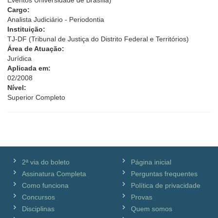
Eventos Universidade de Brasília)
Cargo:
Analista Judiciário - Periodontia
Instituição:
TJ-DF (Tribunal de Justiça do Distrito Federal e Territórios)
Área de Atuação:
Jurídica
Aplicada em:
02/2008
Nível:
Superior Completo
2ª via do boleto
Página inicial
Assinatura Completa
Perguntas frequentes
Como funciona
Política de privacidade
Concursos
Provas
Disciplinas
Quem somos