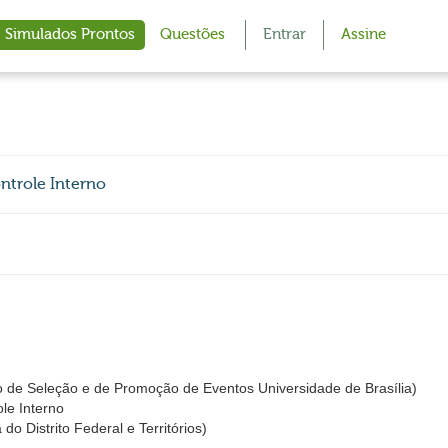
Simulados Prontos
Questões
Entrar
Assine
ontrole Interno
 de Seleção e de Promoção de Eventos Universidade de Brasília)
ole Interno
do Distrito Federal e Territórios)