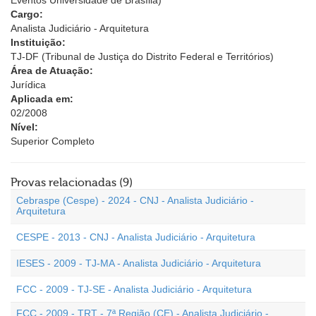
Eventos Universidade de Brasília)
Cargo:
Analista Judiciário - Arquitetura
Instituição:
TJ-DF (Tribunal de Justiça do Distrito Federal e Territórios)
Área de Atuação:
Jurídica
Aplicada em:
02/2008
Nível:
Superior Completo
Provas relacionadas (9)
Cebraspe (Cespe) - 2024 - CNJ - Analista Judiciário -
Arquitetura
CESPE - 2013 - CNJ - Analista Judiciário - Arquitetura
IESES - 2009 - TJ-MA - Analista Judiciário - Arquitetura
FCC - 2009 - TJ-SE - Analista Judiciário - Arquitetura
FCC - 2009 - TRT - 7ª Região (CE) - Analista Judiciário -