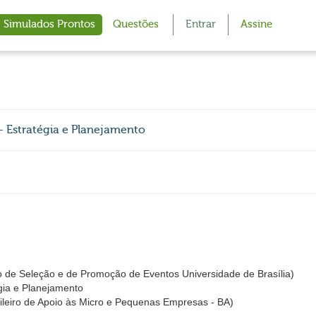
Simulados Prontos
Questões
Entrar
Assine
- Estratégia e Planejamento
 de Seleção e de Promoção de Eventos Universidade de Brasília)
égia e Planejamento
leiro de Apoio às Micro e Pequenas Empresas - BA)