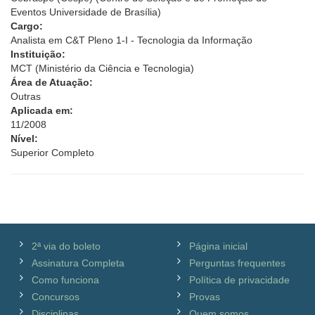
Eventos Universidade de Brasília)
Cargo:
Analista em C&T Pleno 1-I - Tecnologia da Informação
Instituição:
MCT (Ministério da Ciência e Tecnologia)
Área de Atuação:
Outras
Aplicada em:
11/2008
Nível:
Superior Completo
2ª via do boleto
Página inicial
Assinatura Completa
Perguntas frequentes
Como funciona
Política de privacidade
Concursos
Provas
Disciplinas
Quem somos