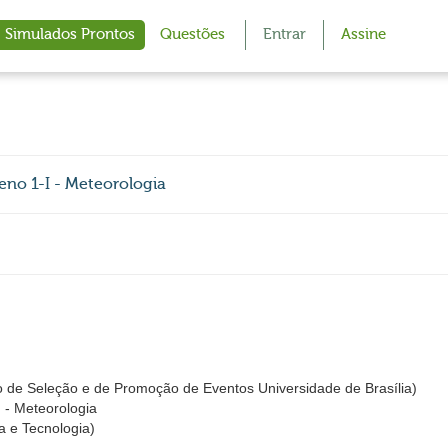
Simulados Prontos
Questões
Entrar
Assine
eno 1-I - Meteorologia
 de Seleção e de Promoção de Eventos Universidade de Brasília)
 - Meteorologia
a e Tecnologia)