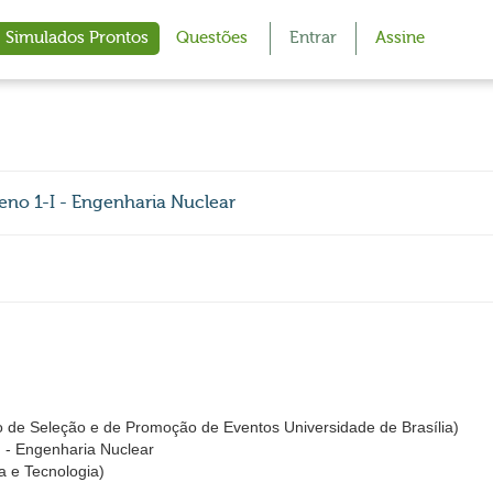
Simulados Prontos
Questões
Entrar
Assine
eno 1-I - Engenharia Nuclear
 de Seleção e de Promoção de Eventos Universidade de Brasília)
I - Engenharia Nuclear
a e Tecnologia)