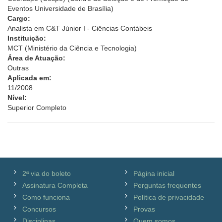
Eventos Universidade de Brasília)
Cargo:
Analista em C&T Júnior I - Ciências Contábeis
Instituição:
MCT (Ministério da Ciência e Tecnologia)
Área de Atuação:
Outras
Aplicada em:
11/2008
Nível:
Superior Completo
2ª via do boleto
Página inicial
Assinatura Completa
Perguntas frequentes
Como funciona
Política de privacidade
Concursos
Provas
Disciplinas
Quem somos