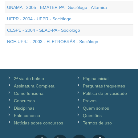
UNAMA - 2005 - EMATER-PA - Sociólogo - Altamira
UFPR - 2004 - UFPR - Sociólogo
CESPE - 2004 - SEAD-PA - Sociólogo
NCE-UFRJ - 2003 - ELETROBRÁS - Sociólogo
2ª via do boleto
Página inicial
Assinatura Completa
Perguntas frequentes
Como funciona
Política de privacidade
Concursos
Provas
Disciplinas
Quem somos
Fale conosco
Questões
Notícias sobre concursos
Termos de uso