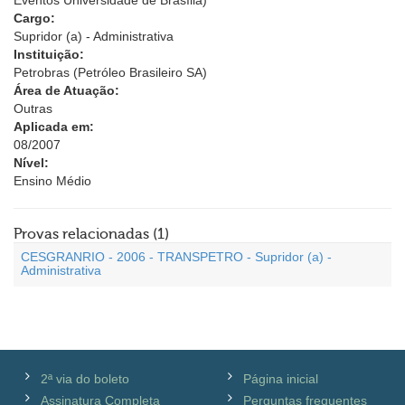
Eventos Universidade de Brasília)
Cargo:
Supridor (a) - Administrativa
Instituição:
Petrobras (Petróleo Brasileiro SA)
Área de Atuação:
Outras
Aplicada em:
08/2007
Nível:
Ensino Médio
Provas relacionadas (1)
CESGRANRIO - 2006 - TRANSPETRO - Supridor (a) -
Administrativa
2ª via do boleto
Página inicial
Assinatura Completa
Perguntas frequentes